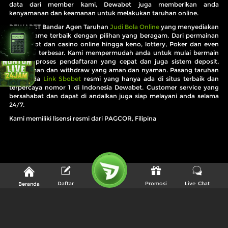
data dari member kami, Dewabet juga memberikan anda
kenyamanan dan keamanan untuk melakukan taruhan online.
DEWABET Bandar Agen Taruhan
Judi Bola Online
yang menyediakan
online game terbaik dengan pilihan yang beragam. Dari permainan
mesin slot dan casino online hingga keno, lottery, Poker dan even
olahraga terbesar. Kami mempermudah anda untuk mulai bermain
dengan proses pendaftaran yang cepat dan juga sistem deposit,
pengiriman dan withdraw yang aman dan nyaman. Pasang taruhan
bola anda
Link Sbobet
resmi yang hanya ada di situs terbaik dan
terpercaya nomor 1 di Indonesia Dewabet. Customer service yang
bersahabat dan dapat di andalkan juga siap melayani anda selama
24/7.
Kami memiliki lisensi resmi dari PAGCOR, Filipina
Cara Pembayaran :
Dukungan Support
Keamanan Terjamin
Daftar
Promosi
Live Chat
Beranda