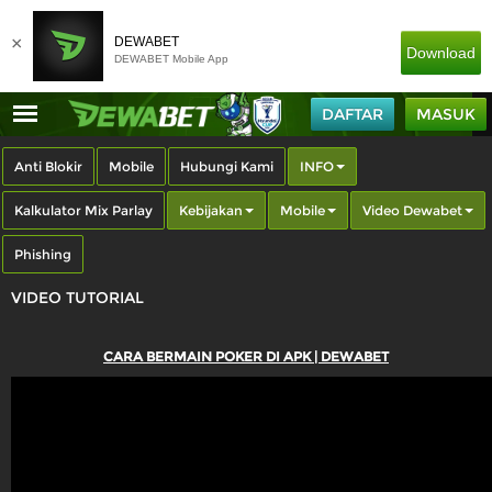
×
DEWABET
Download
DEWABET Mobile App
DAFTAR
MASUK
Anti Blokir
Mobile
Hubungi Kami
INFO
Kalkulator Mix Parlay
Kebijakan
Mobile
Video Dewabet
Phishing
VIDEO TUTORIAL
CARA BERMAIN POKER DI APK | DEWABET