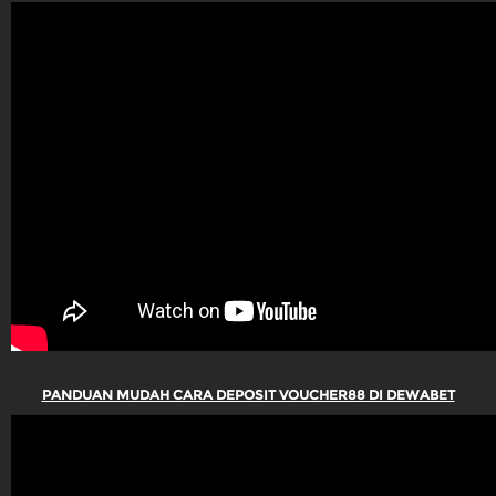
PANDUAN MUDAH CARA DEPOSIT VOUCHER88 DI DEWABET