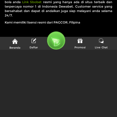
bola anda
Link Sbobet
resmi yang hanya ada di situs terbaik dan
terpercaya nomor 1 di Indonesia Dewabet. Customer service yang
bersahabat dan dapat di andalkan juga siap melayani anda selama
24/7.
Kami memiliki lisensi resmi dari PAGCOR, Filipina
Daftar
Promosi
Live Chat
Beranda
Cara Pembayaran :
Dukungan Support
Keamanan Terjamin