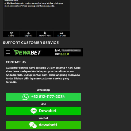
SUPPORT CUSTOMER SERVICE