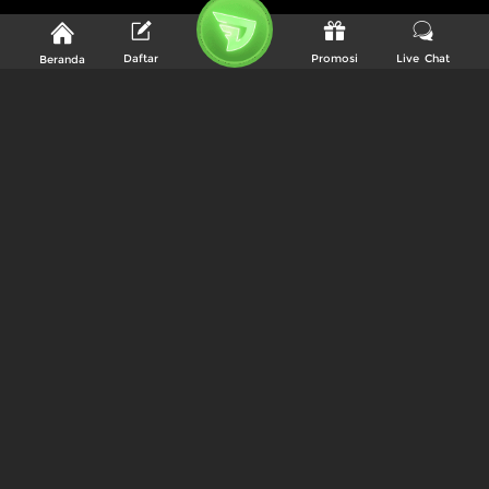
Daftar
Promosi
Live Chat
Beranda
Cara Pembayaran :
Dukungan Support
Keamanan Terjamin
© Dewabet Situs Website Bandar Agen Taruhan Judi Bola Online.
Hak Cipta Dilindungi.