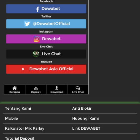
Tentang Kami
Anti Blokir
Mobile
Hubungi Kami
Kalkulator Mix Parlay
Link DEWABET
Tutorial Deposit