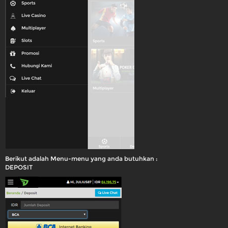
Berikut adalah Menu-menu yang anda butuhkan :
DEPOSIT