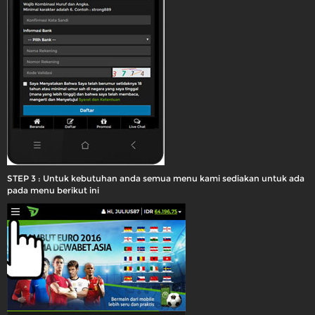
STEP 3 : Untuk kebutuhan anda semua menu kami sediakan untuk ada
pada menu berikut ini