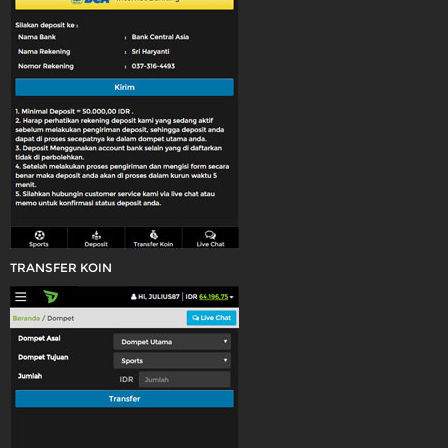
TRANSFER KOIN