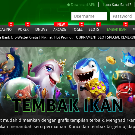
Download APK
Lupa Kata Sandi?
NEW
 CASINO
POKER
IDNLIVE
ARCADE
TOGEL
SLOTS
TEMBAK IKAN
M
E-Wallet Gratis | Nikmati Hot Promo : TOURNAMENT SLOT SPECIAL KEMERDEKAAN HUT
TEMBAK IKAN
 mudah dimainkan dengan grafis tampilan terbaik. Menghadirka
 akan menambah seru permainan. Kunci dan tembak targetmu, dapa