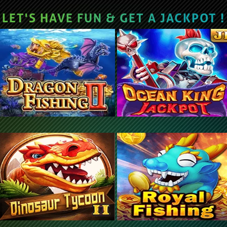
LET'S HAVE FUN & GET A JACKPOT !