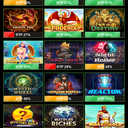
RTP 58
%
RTP 87
%
RTP 97
%
RTP 27
%
RTP 94
%
RTP 89
%
RTP 90
%
RTP 29
%
RTP 49
%
RTP 46
%
RTP 60
%
RTP 75
%