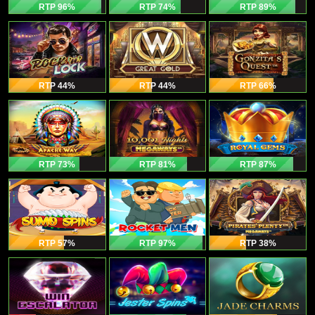
RTP 96
%
RTP 74
%
RTP 89
%
RTP 44
%
RTP 44
%
RTP 66
%
RTP 73
%
RTP 81
%
RTP 87
%
RTP 57
%
RTP 97
%
RTP 38
%