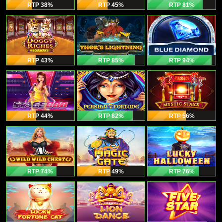
RTP 38
%
RTP 45
%
RTP 81
%
RTP 43
%
RTP 85
%
RTP 94
%
RTP 44
%
RTP 82
%
RTP 56
%
RTP 74
%
RTP 49
%
RTP 76
%