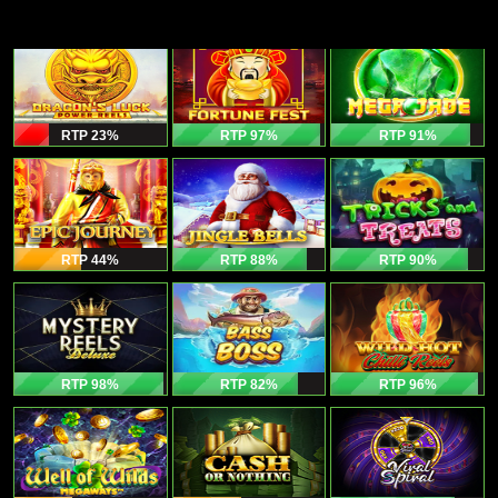
RTP 98
%
RTP 79
%
RTP 90
%
RTP 23
%
RTP 97
%
RTP 91
%
RTP 44
%
RTP 88
%
RTP 90
%
RTP 98
%
RTP 82
%
RTP 96
%