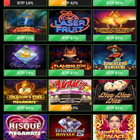
RTP 14
%
RTP 42
%
RTP 98
%
RTP 71
%
RTP 87
%
RTP 89
%
RTP 74
%
RTP 83
%
RTP 83
%
RTP 88
%
RTP 53
%
RTP 92
%