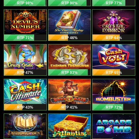
RTP 98
%
RTP 90
%
RTP 77
%
RTP 71
%
RTP 46
%
RTP 64
%
RTP 47
%
RTP 93
%
RTP 65
%
RTP 43
%
RTP 41
%
RTP 72
%