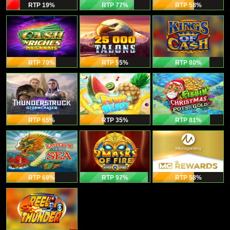
RTP 19
%
RTP 77
%
RTP 58
%
RTP 70
%
RTP 55
%
RTP 80
%
RTP 65
%
RTP 35
%
RTP 81
%
RTP 69
%
RTP 97
%
RTP 58
%