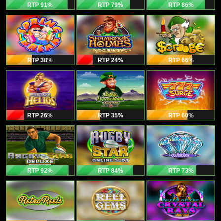
RTP 91
%
RTP 79
%
RTP 86
%
RTP 38
%
RTP 24
%
RTP 66
%
RTP 26
%
RTP 35
%
RTP 60
%
RTP 92
%
RTP 84
%
RTP 73
%