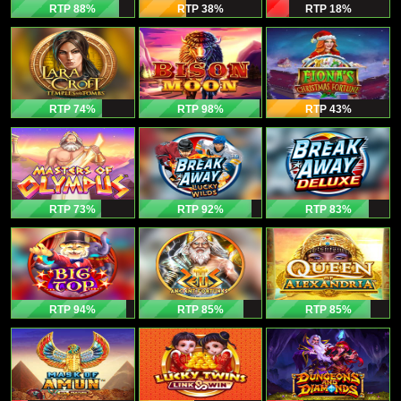
RTP 88
%
RTP 38
%
RTP 18
%
RTP 74
%
RTP 98
%
RTP 43
%
RTP 73
%
RTP 92
%
RTP 83
%
RTP 94
%
RTP 85
%
RTP 85
%