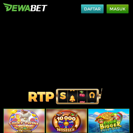
DAFTAR
MASUK