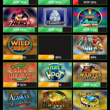
RTP 76
%
RTP 95
%
RTP 15
%
RTP 95
%
RTP 73
%
RTP 74
%
RTP 58
%
RTP 46
%
RTP 49
%
RTP 41
%
RTP 61
%
RTP 81
%