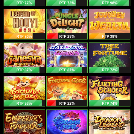
RTP 77
%
RTP 73
%
RTP 98
%
RTP 70
%
RTP 29
%
RTP 38
%
RTP 87
%
RTP 87
%
RTP 72
%
RTP 93
%
RTP 22
%
RTP 74
%