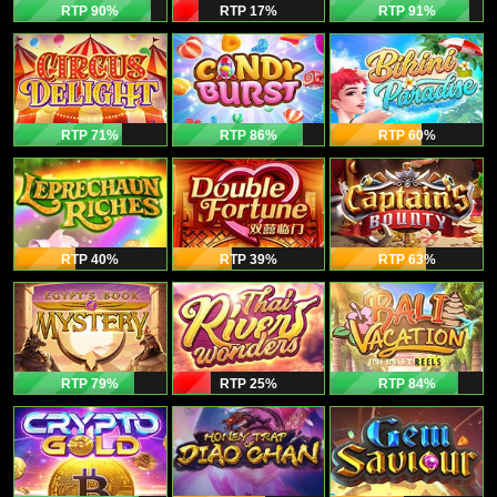
RTP 90
%
RTP 17
%
RTP 91
%
RTP 71
%
RTP 86
%
RTP 60
%
RTP 40
%
RTP 39
%
RTP 63
%
RTP 79
%
RTP 25
%
RTP 84
%