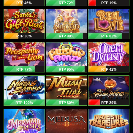
RTP 46
%
RTP 72
%
RTP 19
%
RTP 36
%
RTP 90
%
RTP 83
%
RTP 77
%
RTP 95
%
RTP 42
%
RTP 100
%
RTP 80
%
RTP 29
%